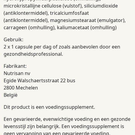
microkristallijne cellulose (vulstof), siliciumdioxide
(antiklontermiddel), tricalciumfosfaat
(antiklontermiddel), magnesiumstearaat (emulgator),
carrageen (omhulling), kaliumacetaat (omhulling)
Gebruik:
2 x 1 capsule per dag of zoals aanbevolen door een
gezondheidsprofessional.
Fabrikant:
Nutrisan nv
Egide Walschaertsstraat 22 bus
2800 Mechelen
België
Dit product is een voedingssupplement.
Een gevarieerde, evenwichtige voeding en een gezonde
levensstijl zijn belangrijk. Een voedingssupplement is
geen vervanging van een gevarieerde voeding.