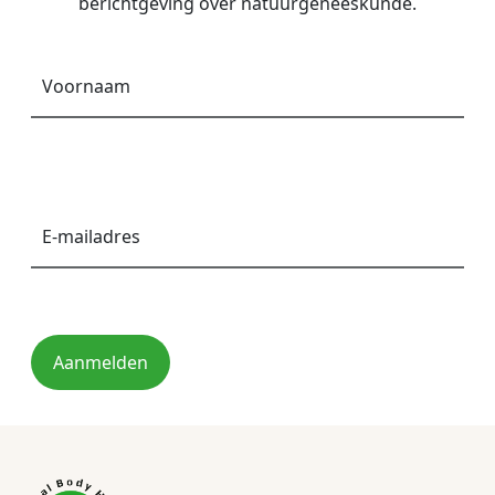
berichtgeving over natuurgeneeskunde.
Voornaam
*
E-
mailadres
*
Aanmelden