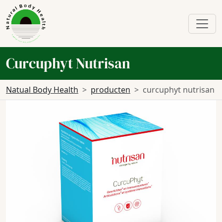
Curcuphyt Nutrisan
Natual Body Health
producten
curcuphyt nutrisan