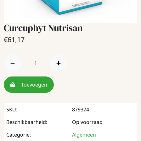
Curcuphyt Nutrisan
€
61,17
Toevoegen
SKU:
879374
Beschikbaarheid:
Op voorraad
Categorie:
Algemeen