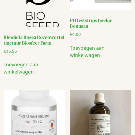
PH teststrips boekje
Bonusan
€
4,00
Rhodiola Rosea Rozenwortel
tinctuur Biosfeer Farm
Toevoegen aan
€
16,95
winkelwagen
Toevoegen aan
winkelwagen