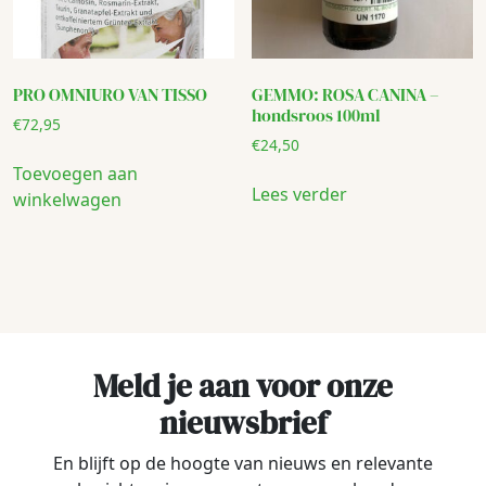
PRO OMNIURO VAN TISSO
GEMMO: ROSA CANINA –
hondsroos 100ml
€
72,95
€
24,50
Toevoegen aan
Lees verder
winkelwagen
Meld je aan voor onze
nieuwsbrief
En blijft op de hoogte van nieuws en relevante