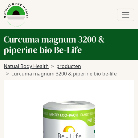
Curcuma magnum 3200 &
piperine bio Be-Life
Natual Body Health
producten
curcuma magnum 3200 & piperine bio be-life