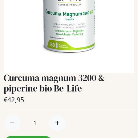
Curcuma magnum 3200 &
piperine bio Be-Life
€
42,95