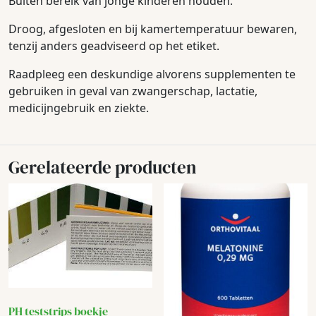
Buiten bereik van jonge kinderen houden.
Droog, afgesloten en bij kamertemperatuur bewaren,
tenzij anders geadviseerd op het etiket.
Raadpleeg een deskundige alvorens supplementen te
gebruiken in geval van zwangerschap, lactatie,
medicijngebruik en ziekte.
Gerelateerde producten
PH teststrips boekje