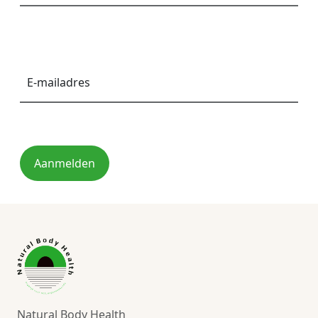
E-
mailadres
*
Aanmelden
Natural Body Health