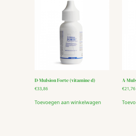
D-Mulsion Forte (vitamine d)
A-Mul
€
33,86
€
21,76
Toevoegen aan winkelwagen
Toevo