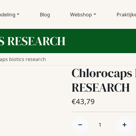
deling
Blog
Webshop
Praktijk
CS RESEARCH
aps biotics research
Chlorocaps
RESEARCH
€
43,79