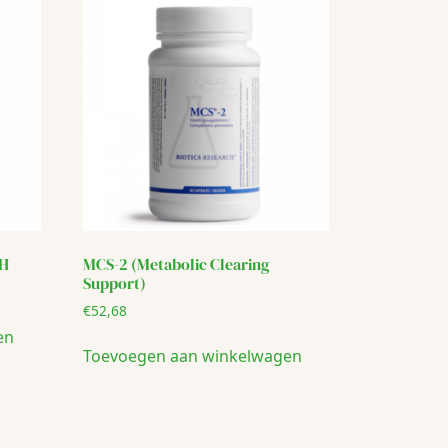
CH
MCS-2 (Metabolic Clearing
Support)
€
52,68
en
Toevoegen aan winkelwagen