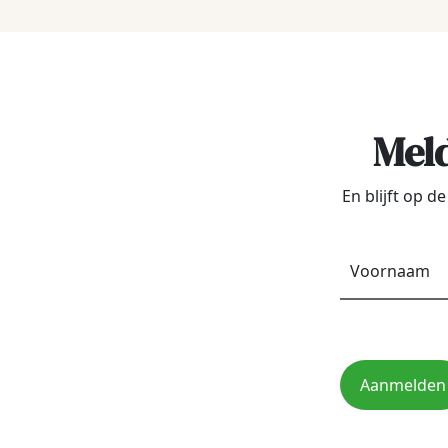
Meld
En blijft op 
Aanmelden