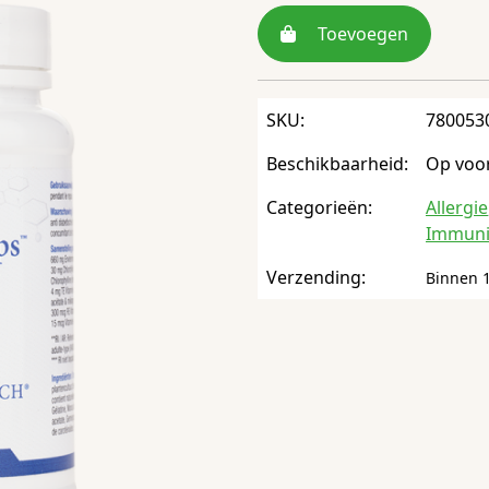
Toevoegen
SKU:
780053
Beschikbaarheid:
Op voo
Categorieën:
Allergie
Immuni
Verzending:
Binnen 1