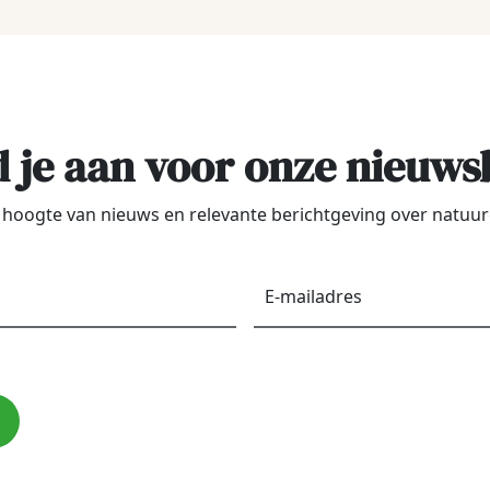
 je aan voor onze nieuws
de hoogte van nieuws en relevante berichtgeving over natu
Voornaam
*
E-
maila