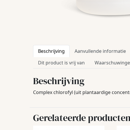
Beschrijving
Aanvullende informatie
Dit product is vrij van
Waarschuwing
Beschrijving
Complex chlorofyl (uit plantaardige concent
Gerelateerde producte