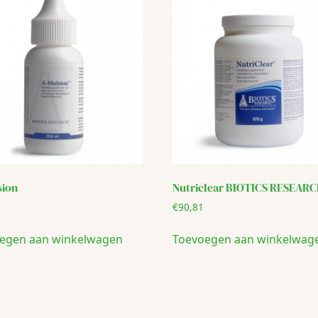
sion
Nutriclear BIOTICS RESEAR
€
90,81
egen aan winkelwagen
Toevoegen aan winkelwag