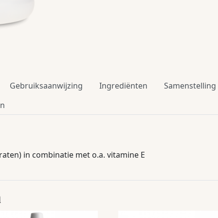
Gebruiksaanwijzing
Ingrediënten
Samenstelling
en
raten) in combinatie met o.a. vitamine E
n