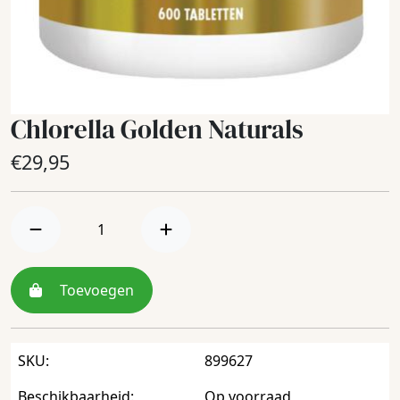
Chlorella Golden Naturals
€
29,95
Toevoegen
SKU:
899627
Beschikbaarheid:
Op voorraad