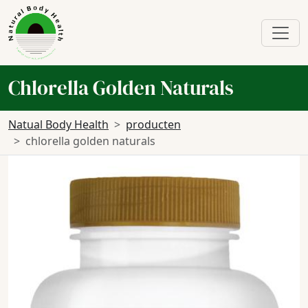
Chlorella Golden Naturals
Natual Body Health
producten
chlorella golden naturals