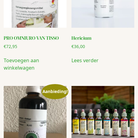
PRO OMNIURO VAN TISSO
Hericium
€
72,95
€
36,00
Toevoegen aan
Lees verder
winkelwagen
Aanbieding!