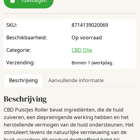
Toevoegen
SKU:
8714139020069
Beschikbaarheid:
Op voorraad
Categorie:
CBD Olie
Verzending:
Binnen 1 (werk)dag.
Beschrijving
Aanvullende informatie
Beschrijving
CBD Puistjes Roller bevat ingrediënten, die de huid
zuiveren, een diepreinigende werking hebben en het
herstellende vermogen van de huid ondersteunen. Het
stimuleert tevens de natuurlijke vernieuwing van de
huid, waardoor dit product doeltreffend helpt bij