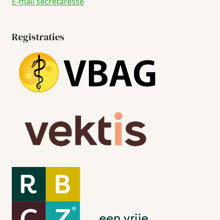
E-mail secretaresse
Registraties