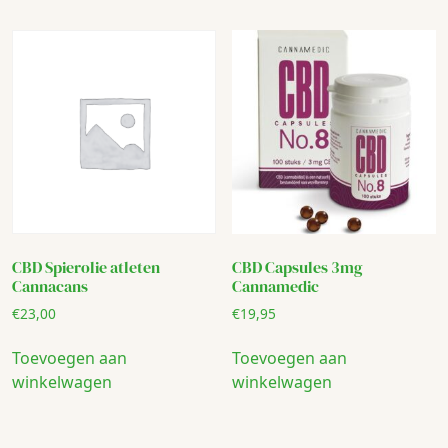
CBD Spierolie atleten
CBD Capsules 3mg
Cannacans
Cannamedic
€
23,00
€
19,95
Toevoegen aan
Toevoegen aan
winkelwagen
winkelwagen