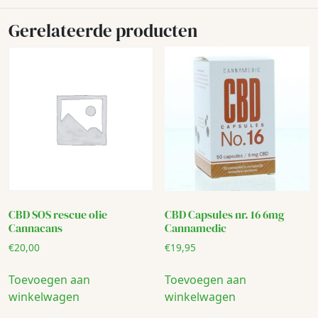
Gerelateerde producten
CBD SOS rescue olie
CBD Capsules nr. 16 6mg
Cannacans
Cannamedic
€
20,00
€
19,95
Toevoegen aan
Toevoegen aan
winkelwagen
winkelwagen