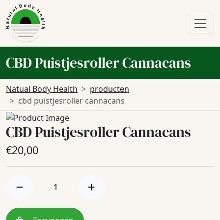
CBD Puistjesroller Cannacans
Natual Body Health
producten
cbd puistjesroller cannacans
CBD Puistjesroller Cannacans
€
20,00