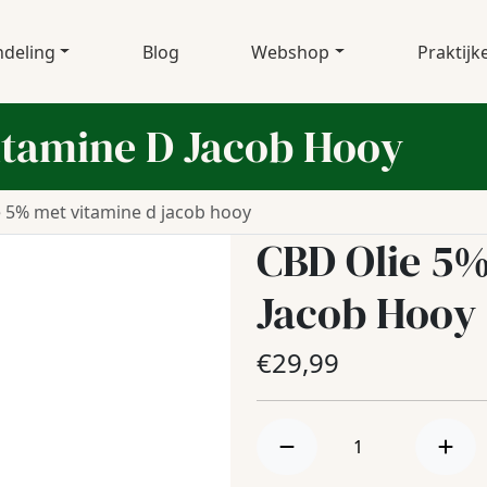
deling
Blog
Webshop
Praktijk
itamine D Jacob Hooy
e 5% met vitamine d jacob hooy
CBD Olie 5%
Jacob Hooy
€
29,99