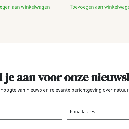
egen aan winkelwagen
Toevoegen aan winkelwag
 je aan voor onze nieuws
de hoogte van nieuws en relevante berichtgeving over natu
Voornaam
*
E-
maila