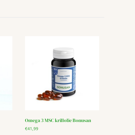
Omega 3 MSC krillolie Bonusan
€
41,99