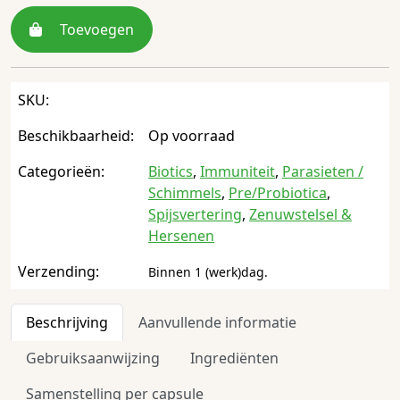
Toevoegen
SKU:
Beschikbaarheid:
Op voorraad
Categorieën:
Biotics
,
Immuniteit
,
Parasieten /
Schimmels
,
Pre/Probiotica
,
Spijsvertering
,
Zenuwstelsel &
Hersenen
Verzending:
Binnen 1 (werk)dag.
Beschrijving
Aanvullende informatie
Gebruiksaanwijzing
Ingrediënten
Samenstelling per capsule