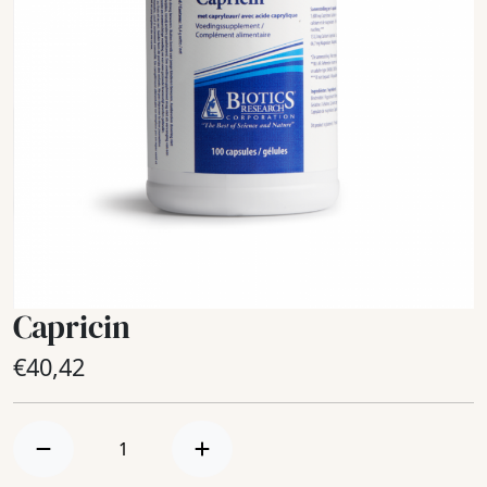
Capricin
€
40,42