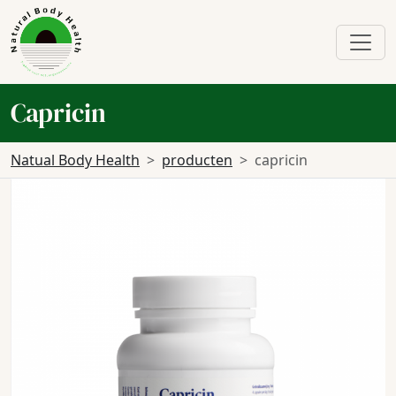
Capricin
Natual Body Health
producten
capricin