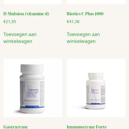
D-Mulsion (vitamine d)
Biotics C Plus 1000
€
21,95
€
41,38
Toevoegen aan
Toevoegen aan
winkelwagen
winkelwagen
Gastrazyme
Immunozyme Forte