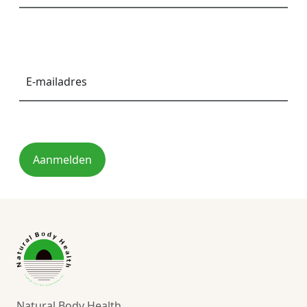
E-
mailadres
*
Aanmelden
Natural Body Health