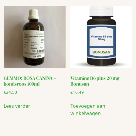
GEMMO: ROSA CANINA –
Vitamine B6 plus 20 mg
hondsroos 100ml
Bonusan
€
24,50
€
16,49
Lees verder
Toevoegen aan
winkelwagen