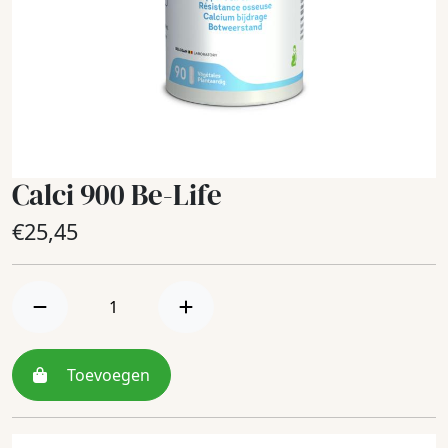
Calci 900 Be-Life
€
25,45
Toevoegen