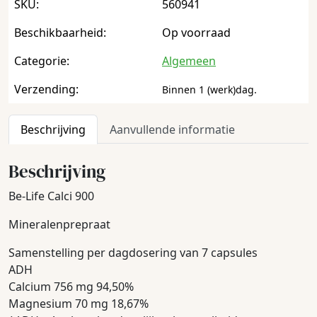
SKU:
560941
Beschikbaarheid:
Op voorraad
Categorie:
Algemeen
Verzending:
Binnen 1 (werk)dag.
Beschrijving
Aanvullende informatie
Beschrijving
Be-Life Calci 900
Mineralenprepraat
Samenstelling per dagdosering van 7 capsules
ADH
Calcium 756 mg 94,50%
Magnesium 70 mg 18,67%