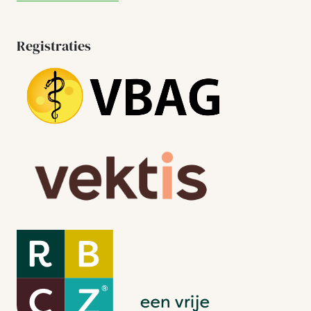
Registraties