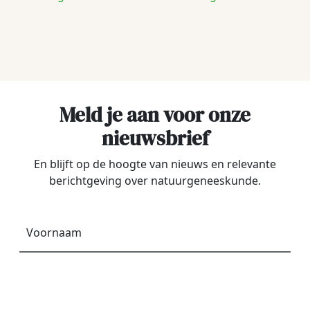
Meld je aan voor onze
nieuwsbrief
En blijft op de hoogte van nieuws en relevante
berichtgeving over natuurgeneeskunde.
Voornaam
*
E-