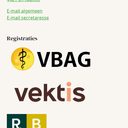
E-mail algemeen
E-mail secretaresse
Registraties