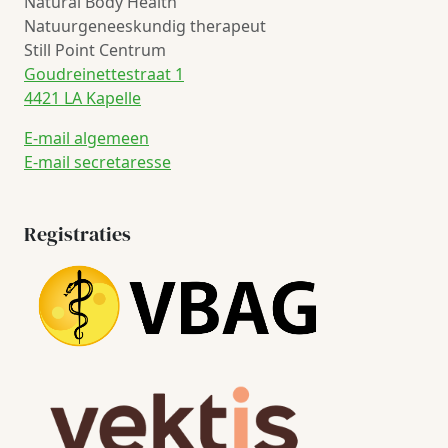
Natural Body Health
Natuurgeneeskundig therapeut
Still Point Centrum
Goudreinettestraat 1
4421 LA Kapelle
E-mail algemeen
E-mail secretaresse
Registraties