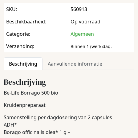
SKU:
560913
Beschikbaarheid:
Op voorraad
Categorie:
Algemeen
Verzending:
Binnen 1 (werk)dag.
Beschrijving
Aanvullende informatie
Beschrijving
Be-Life Borrago 500 bio
Kruidenpreparaat
Samenstelling per dagdosering van 2 capsules
ADH*
Borago officinalis olea* 1 g –