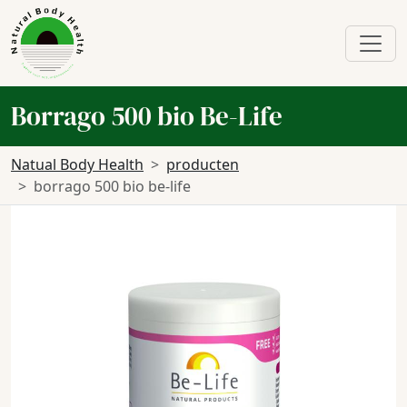
Borrago 500 bio Be-Life
Natual Body Health
producten
borrago 500 bio be-life