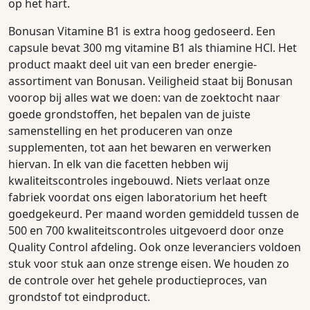
op het hart.
Bonusan Vitamine B1 is extra hoog gedoseerd. Een
capsule bevat 300 mg vitamine B1 als thiamine HCl. Het
product maakt deel uit van een breder energie-
assortiment van Bonusan. Veiligheid staat bij Bonusan
voorop bij alles wat we doen: van de zoektocht naar
goede grondstoffen, het bepalen van de juiste
samenstelling en het produceren van onze
supplementen, tot aan het bewaren en verwerken
hiervan. In elk van die facetten hebben wij
kwaliteitscontroles ingebouwd. Niets verlaat onze
fabriek voordat ons eigen laboratorium het heeft
goedgekeurd. Per maand worden gemiddeld tussen de
500 en 700 kwaliteitscontroles uitgevoerd door onze
Quality Control afdeling. Ook onze leveranciers voldoen
stuk voor stuk aan onze strenge eisen. We houden zo
de controle over het gehele productieproces, van
grondstof tot eindproduct.