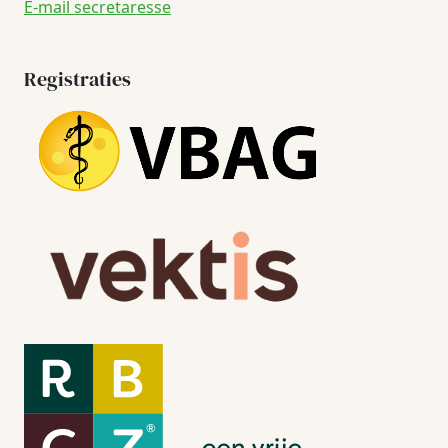
E-mail secretaresse
Registraties