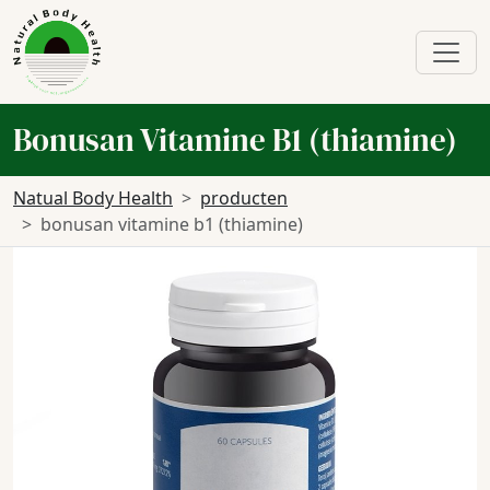
Bonusan Vitamine B1 (thiamine)
Natual Body Health
producten
bonusan vitamine b1 (thiamine)