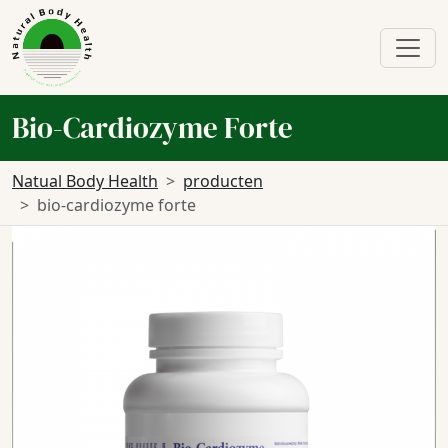
Bio-Cardiozyme Forte
Natual Body Health
producten
bio-cardiozyme forte