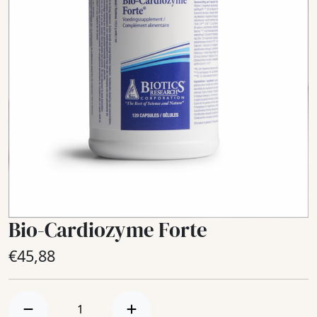
Bio-Cardiozyme Forte
€
45,88