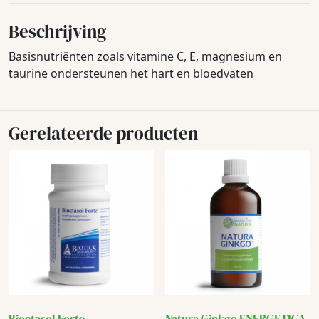
Beschrijving
Basisnutriënten zoals vitamine C, E, magnesium en
taurine ondersteunen het hart en bloedvaten
Gerelateerde producten
Bioctasol Forte
Natura Ginkgo ENERGETICA