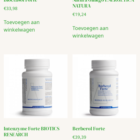
NATURA
€
33,98
€
19,24
Toevoegen aan
Toevoegen aan
winkelwagen
winkelwagen
Intenzyme Forte BIOTICS
Berberol Forte
RESEARCH
€
39,39