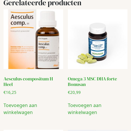
Gerelateerde producten
Aesculus compositum H
Omega 3 MSC DHA forte
Heel
Bonusan
€
16,25
€
20,99
Toevoegen aan
Toevoegen aan
winkelwagen
winkelwagen