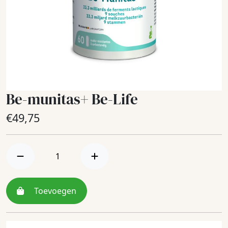
Be-munitas+ Be-Life
€
49,75
Toevoegen