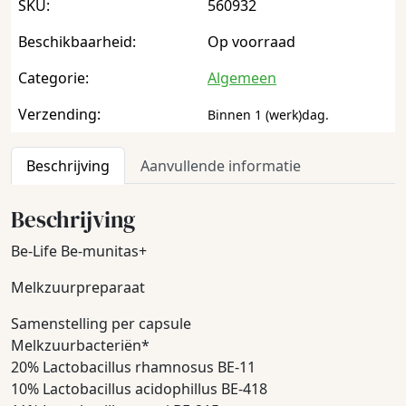
SKU:
560932
Beschikbaarheid:
Op voorraad
Categorie:
Algemeen
Verzending:
Binnen 1 (werk)dag.
Beschrijving
Aanvullende informatie
Beschrijving
Be-Life Be-munitas+
Melkzuurpreparaat
Samenstelling per capsule
Melkzuurbacteriën*
20% Lactobacillus rhamnosus BE-11
10% Lactobacillus acidophillus BE-418