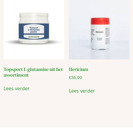
Topsport L glutamine uit het
Hericium
assortiment
€
36,00
Lees verder
Lees verder