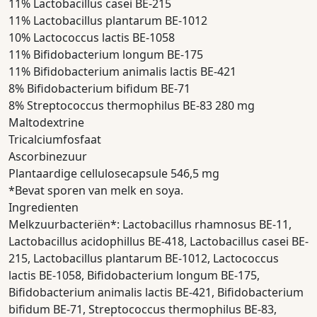
11% Lactobacillus casei BE-215
11% Lactobacillus plantarum BE-1012
10% Lactococcus lactis BE-1058
11% Bifidobacterium longum BE-175
11% Bifidobacterium animalis lactis BE-421
8% Bifidobacterium bifidum BE-71
8% Streptococcus thermophilus BE-83 280 mg
Maltodextrine
Tricalciumfosfaat
Ascorbinezuur
Plantaardige cellulosecapsule 546,5 mg
*Bevat sporen van melk en soya.
Ingredienten
Melkzuurbacteriën*: Lactobacillus rhamnosus BE-11,
Lactobacillus acidophillus BE-418, Lactobacillus casei BE-
215, Lactobacillus plantarum BE-1012, Lactococcus
lactis BE-1058, Bifidobacterium longum BE-175,
Bifidobacterium animalis lactis BE-421, Bifidobacterium
bifidum BE-71, Streptococcus thermophilus BE-83,