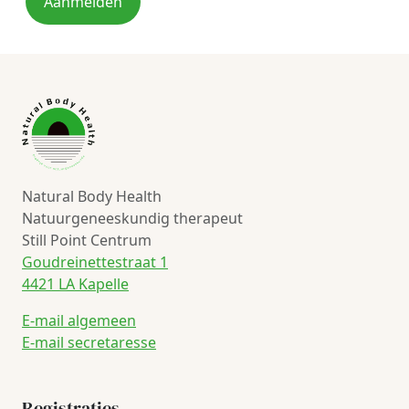
Aanmelden
Natural Body Health
Natuurgeneeskundig therapeut
Still Point Centrum
Goudreinettestraat 1
4421 LA Kapelle
E-mail algemeen
E-mail secretaresse
Registraties