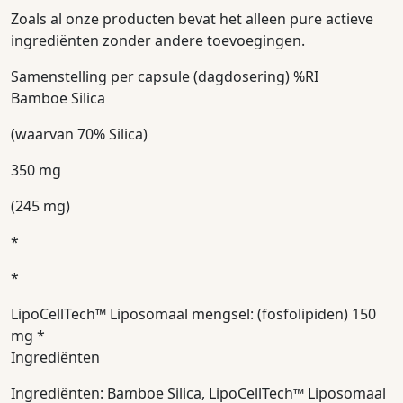
Zoals al onze producten bevat het alleen pure actieve
ingrediënten zonder andere toevoegingen.
Samenstelling per capsule (dagdosering) %RI
Bamboe Silica
(waarvan 70% Silica)
350 mg
(245 mg)
*
*
LipoCellTech™ Liposomaal mengsel: (fosfolipiden) 150
mg *
Ingrediënten
Ingrediënten: Bamboe Silica, LipoCellTech™ Liposomaal