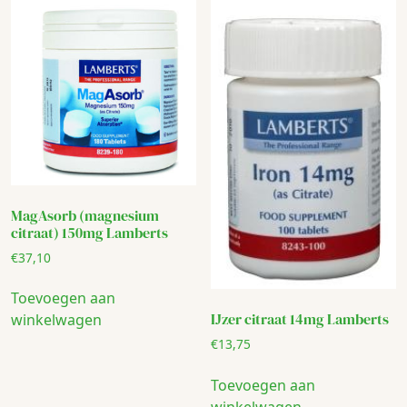
MagAsorb (magnesium
citraat) 150mg Lamberts
€
37,10
Toevoegen aan
IJzer citraat 14mg Lamberts
winkelwagen
€
13,75
Toevoegen aan
winkelwagen