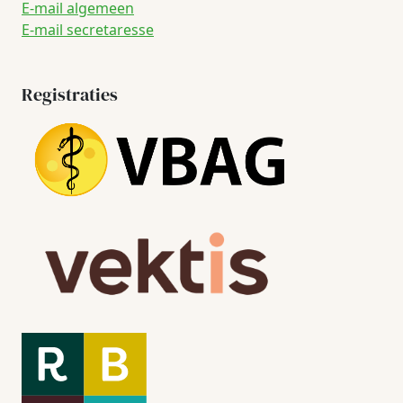
E-mail algemeen
E-mail secretaresse
Registraties