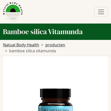
Bamboe silica Vitamunda
Natual Body Health
producten
bamboe silica vitamunda