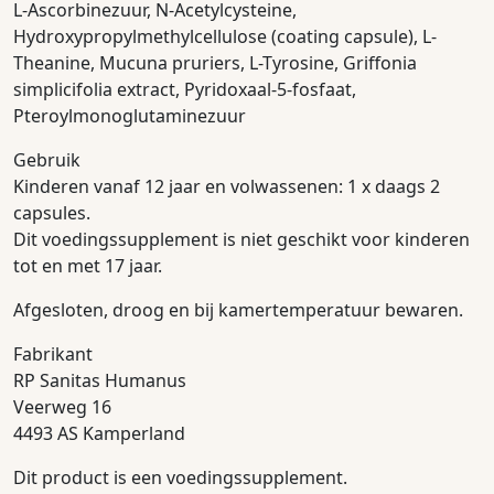
L-Ascorbinezuur, N-Acetylcysteine,
Hydroxypropylmethylcellulose (coating capsule), L-
Theanine, Mucuna pruriers, L-Tyrosine, Griffonia
simplicifolia extract, Pyridoxaal-5-fosfaat,
Pteroylmonoglutaminezuur
Gebruik
Kinderen vanaf 12 jaar en volwassenen: 1 x daags 2
capsules.
Dit voedingssupplement is niet geschikt voor kinderen
tot en met 17 jaar.
Afgesloten, droog en bij kamertemperatuur bewaren.
Fabrikant
RP Sanitas Humanus
Veerweg 16
4493 AS Kamperland
Dit product is een voedingssupplement.