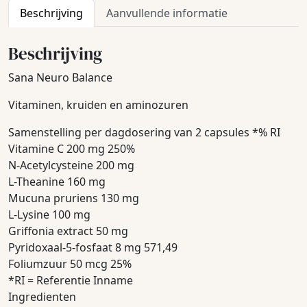
Beschrijving
Aanvullende informatie
Beschrijving
Sana Neuro Balance
Vitaminen, kruiden en aminozuren
Samenstelling per dagdosering van 2 capsules *% RI
Vitamine C 200 mg 250%
N-Acetylcysteine 200 mg
L-Theanine 160 mg
Mucuna pruriens 130 mg
L-Lysine 100 mg
Griffonia extract 50 mg
Pyridoxaal-5-fosfaat 8 mg 571,49
Foliumzuur 50 mcg 25%
*RI = Referentie Inname
Ingredienten