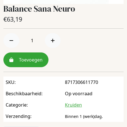
Balance Sana Neuro
€
63,19
Toevoegen
SKU:
8717306611770
Beschikbaarheid:
Op voorraad
Categorie:
Kruiden
Verzending:
Binnen 1 (werk)dag.