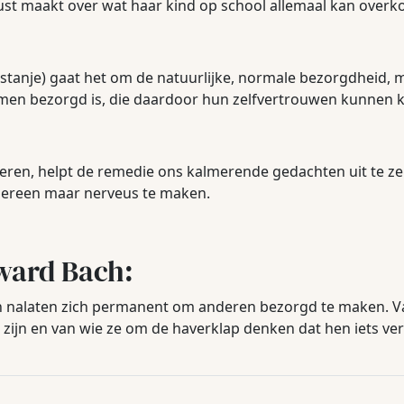
ust maakt over wat haar kind op school allemaal kan over
astanje) gaat het om de natuurlijke, normale bezorgdheid, 
men bezorgd is, die daardoor hun zelfvertrouwen kunnen k
en, helpt de remedie ons kalmerende gedachten uit te ze
edereen maar nerveus te maken.
ward Bach:
n nalaten zich permanent om anderen bezorgd te maken. V
 zijn en van wie ze om de haverklap denken dat hen iets ve