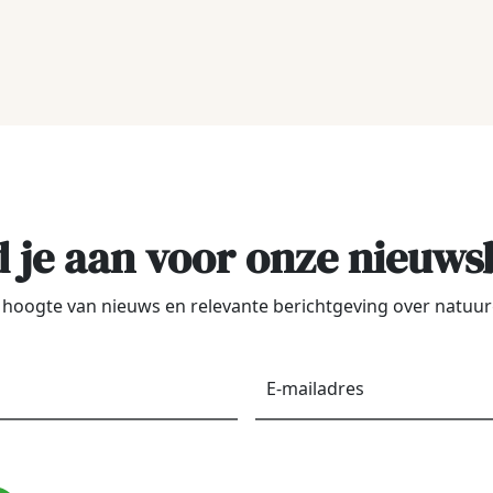
 je aan voor onze nieuws
de hoogte van nieuws en relevante berichtgeving over natu
Voornaam
*
E-
maila