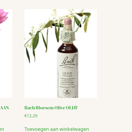
IAAN
Bach Bloesem Olive OLIJF
€
12,29
en
Toevoegen aan winkelwagen