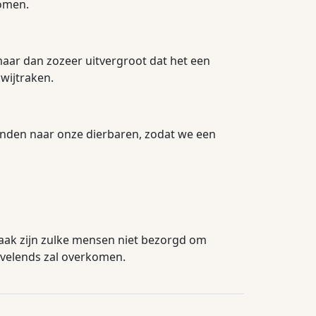
komen.
maar dan zozeer uitvergroot dat het een
wijtraken.
nden naar onze dierbaren, zodat we een
aak zijn zulke mensen niet bezorgd om
rvelends zal overkomen.