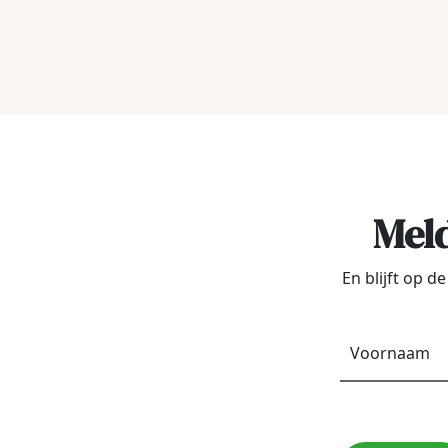
Meld
En blijft op 