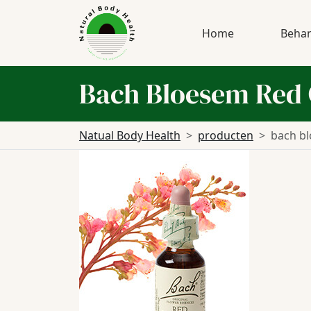
Home
Behan
Bach Bloesem Red
Natual Body Health
producten
bach bl