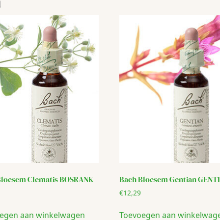
n
Bloesem Clematis BOSRANK
Bach Bloesem Gentian GENT
€
12,29
egen aan winkelwagen
Toevoegen aan winkelwag