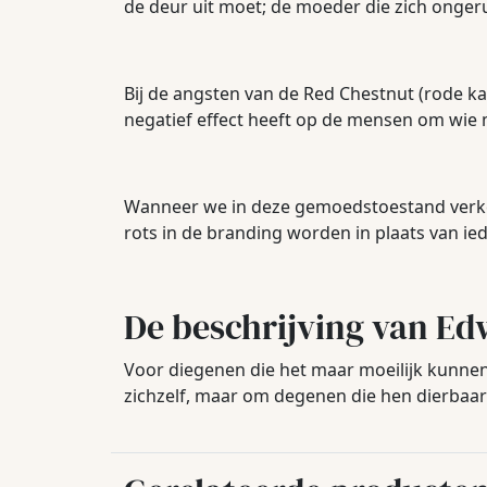
de deur uit moet; de moeder die zich onger
Bij de angsten van de Red Chestnut (rode k
negatief effect heeft op de mensen om wie 
Wanneer we in deze gemoedstoestand verker
rots in de branding worden in plaats van i
De beschrijving van Ed
Voor diegenen die het maar moeilijk kunne
zichzelf, maar om degenen die hen dierbaar