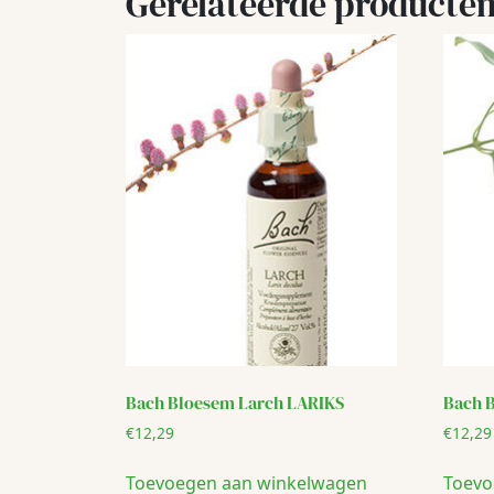
Gerelateerde producte
Bach Bloesem Larch LARIKS
Bach 
€
12,29
€
12,29
Toevoegen aan winkelwagen
Toevo