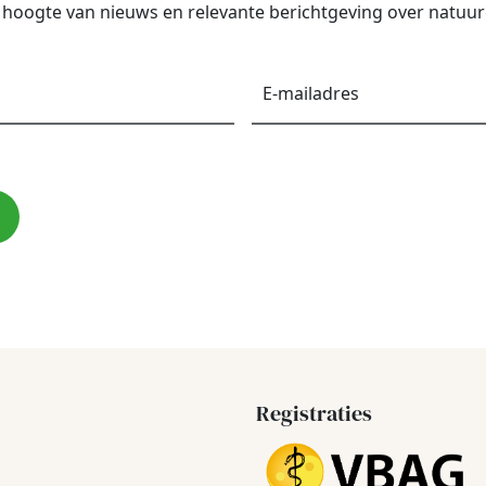
de hoogte van nieuws en relevante berichtgeving over natu
Voornaam
*
E-
maila
Registraties