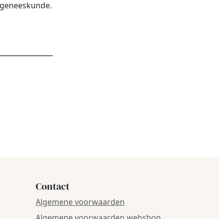
urgeneeskunde.
dres
*
Contact
Algemene voorwaarden
Algemene voorwaarden webshop