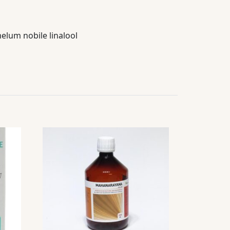
elum nobile linalool