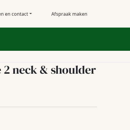
en en contact
Afspraak maken
 2 neck & shoulder