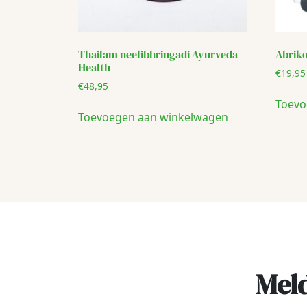
Thailam neelibhringadi Ayurveda
Abriko
Health
€
19,95
€
48,95
Toevo
Toevoegen aan winkelwagen
Meld