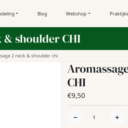
deling
Blog
Webshop
Praktijk
 & shoulder CHI
age 2 neck & shoulder chi
Aromassage
CHI
€
9,50