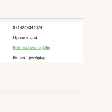
8714243044074
Op voorraad
Etherische olie
,
Olie
Binnen 1 (werk)dag.