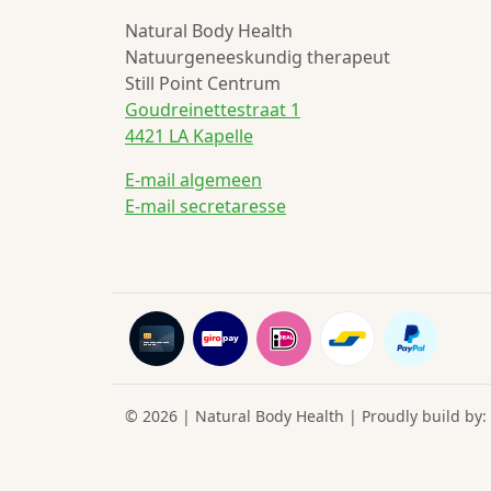
Natural Body Health
Natuurgeneeskundig therapeut
Still Point Centrum
Goudreinettestraat 1
4421 LA Kapelle
E-mail algemeen
E-mail secretaresse
© 2026 | Natural Body Health | Proudly build by: