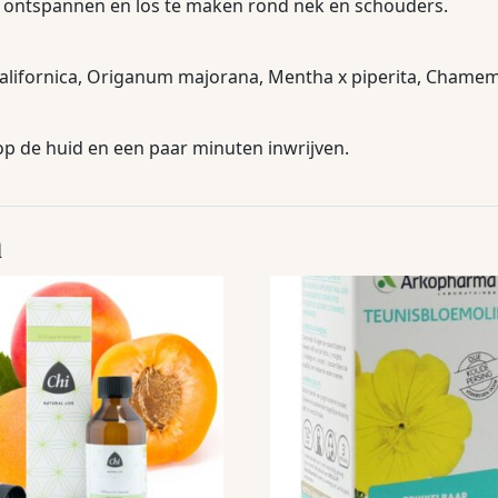
 ontspannen en los te maken rond nek en schouders.
alifornica, Origanum majorana, Mentha x piperita, Chamem
 de huid en een paar minuten inwrijven.
n