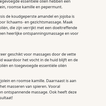
toegevoegde essentiële oliën hebben een
olein, roomse kamille en pepermunt.
basis de koudgeperste amandel en jojoba is
n voor lichaams- en gezichtsmassage. Maak
ën, die zijn verrijkt met een doeltreffende
 een heerlijke ontspanningsmassage en voor
zeer geschikt voor massages door de vette
 waardoor het vocht in de huid blijft en de
liën en toegevoegde essentiële oliën
jolein en roomse kamille. Daarnaast is aan
 het masseren van spieren. Vooral
een ontspannende massage. Ook heeft deze
sultaat!