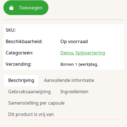
Toevoegen
SKU:
Beschikbaarheid:
Op voorraad
Categorieën:
Detox
,
Spijsvertering
Verzending:
Binnen 1 (werk)dag.
Beschrijving
Aanvullende informatie
Gebruiksaanwijzing
Ingrediënten
Samenstelling per capsule
Dit product is vrij van