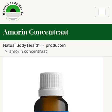
Amorin Concentraat
Natual Body Health
producten
amorin concentraat