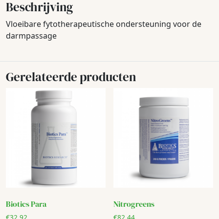
Beschrijving
Vloeibare fytotherapeutische ondersteuning voor de
darmpassage
Gerelateerde producten
Biotics Para
Nitrogreens
€
32,92
€
82,44