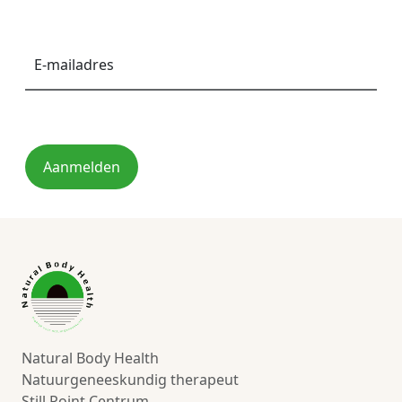
E-
mailadres
*
Aanmelden
Natural Body Health
Natuurgeneeskundig therapeut
Still Point Centrum