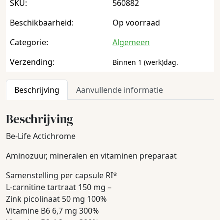
SKU:
560882
Beschikbaarheid:
Op voorraad
Categorie:
Algemeen
Verzending:
Binnen 1 (werk)dag.
Beschrijving
Aanvullende informatie
Beschrijving
Be-Life Actichrome
Aminozuur, mineralen en vitaminen preparaat
Samenstelling per capsule RI*
L-carnitine tartraat 150 mg –
Zink picolinaat 50 mg 100%
Vitamine B6 6,7 mg 300%