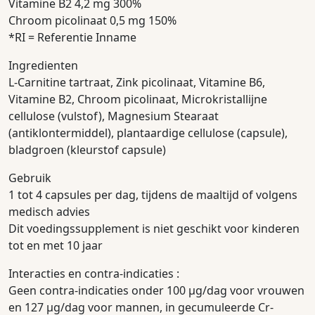
Vitamine B2 4,2 mg 300%
Chroom picolinaat 0,5 mg 150%
*RI = Referentie Inname
Ingredienten
L-Carnitine tartraat, Zink picolinaat, Vitamine B6,
Vitamine B2, Chroom picolinaat, Microkristallijne
cellulose (vulstof), Magnesium Stearaat
(antiklontermiddel), plantaardige cellulose (capsule),
bladgroen (kleurstof capsule)
Gebruik
1 tot 4 capsules per dag, tijdens de maaltijd of volgens
medisch advies
Dit voedingssupplement is niet geschikt voor kinderen
tot en met 10 jaar
Interacties en contra-indicaties :
Geen contra-indicaties onder 100 µg/dag voor vrouwen
en 127 µg/dag voor mannen, in gecumuleerde Cr-