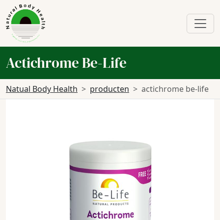
Actichrome Be-Life
Natual Body Health
producten
actichrome be-life