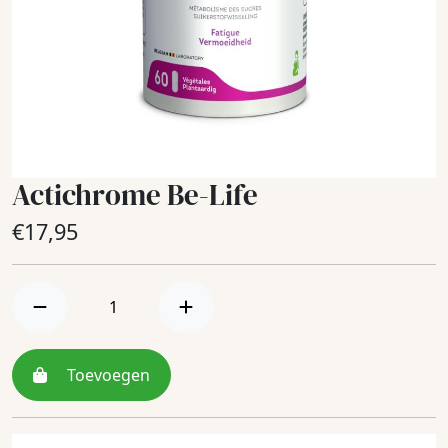
Actichrome Be-Life
€
17,95
Toevoegen