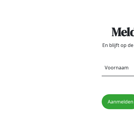
Meld
En blijft op 
Aanmelden