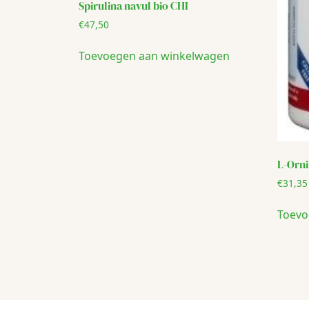
Spirulina navul bio CHI
€
47,50
Toevoegen aan winkelwagen
L-Orn
€
31,35
Toevo