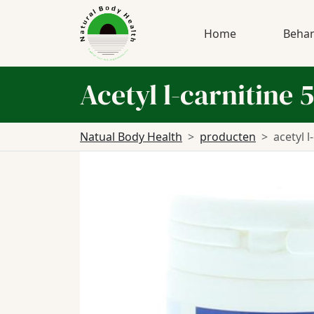
Home
Behan
Acetyl l-carnitine
Natual Body Health
producten
acetyl 