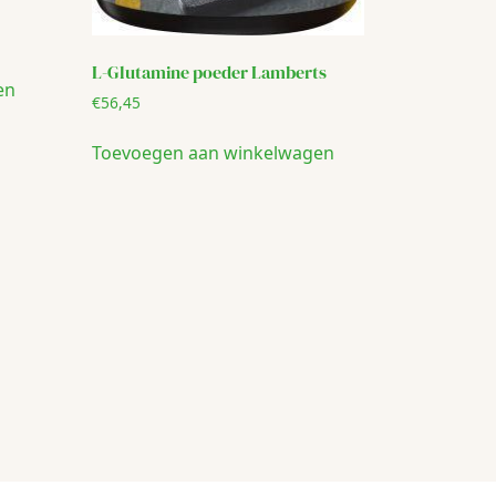
L-Glutamine poeder Lamberts
en
€
56,45
Toevoegen aan winkelwagen