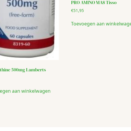
PRO AMINO MA8 Tisso
€
51,95
Toevoegen aan winkelwag
ithine 500mg Lamberts
egen aan winkelwagen