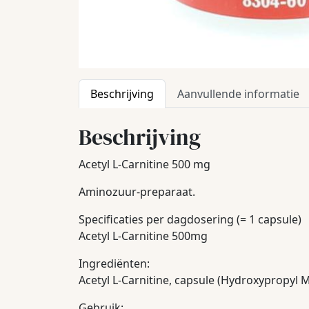
Beschrijving
Aanvullende informatie
Beschrijving
Acetyl L-Carnitine 500 mg
Aminozuur-preparaat.
Specificaties per dagdosering (= 1 capsule)
Acetyl L-Carnitine 500mg
Ingrediënten:
Acetyl L-Carnitine, capsule (Hydroxypropyl M
Gebruik: