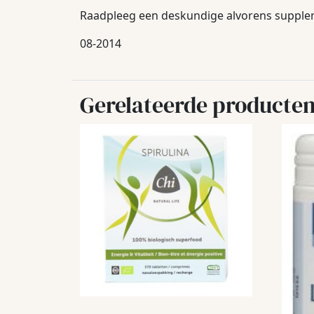
Raadpleeg een deskundige alvorens suppleme
08-2014
Gerelateerde producte