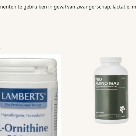
nten te gebruiken in geval van zwangerschap, lactatie, me
n