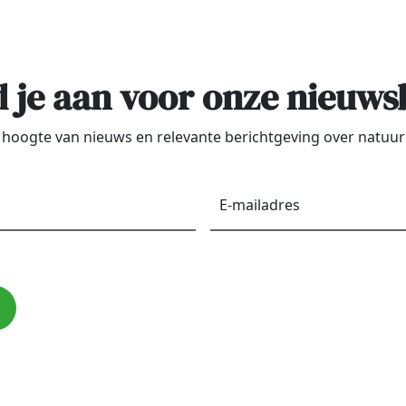
 je aan voor onze nieuws
de hoogte van nieuws en relevante berichtgeving over natu
Voornaam
*
E-
maila