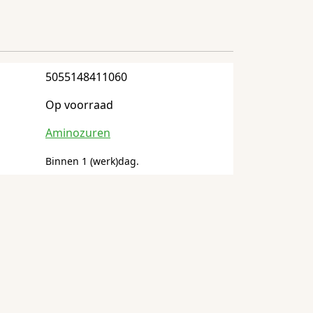
5055148411060
Op voorraad
Aminozuren
Binnen 1 (werk)dag.