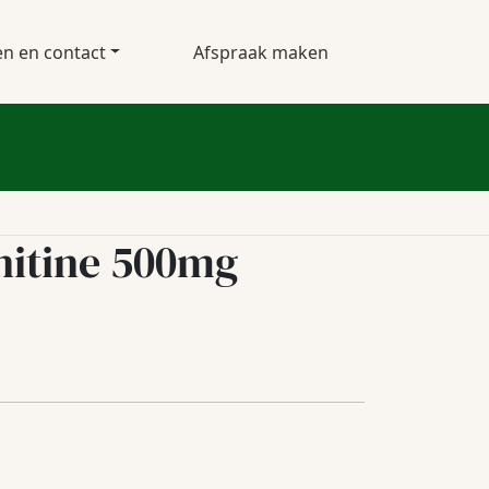
en en contact
Afspraak maken
rnitine 500mg