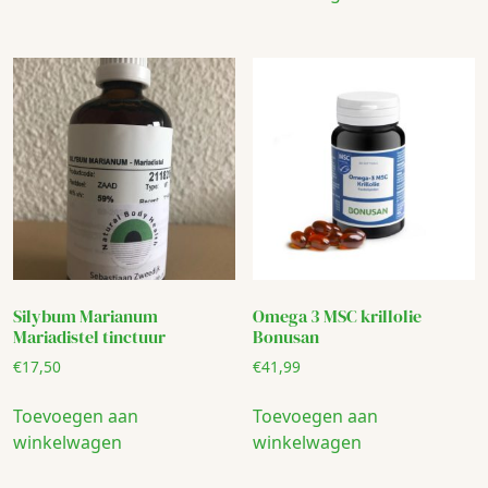
Silybum Marianum
Omega 3 MSC krillolie
Mariadistel tinctuur
Bonusan
€
17,50
€
41,99
Toevoegen aan
Toevoegen aan
winkelwagen
winkelwagen