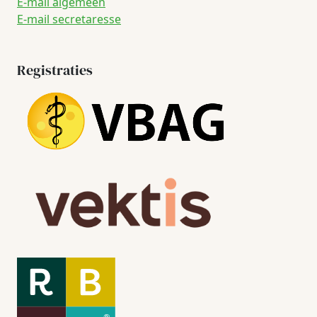
E-mail algemeen
E-mail secretaresse
Registraties