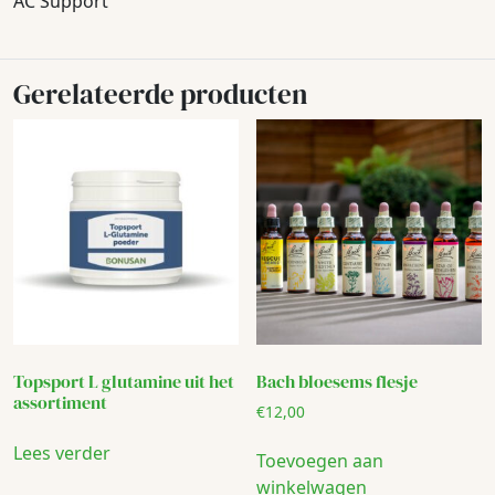
AC Support
Gerelateerde producten
Topsport L glutamine uit het
Bach bloesems flesje
assortiment
€
12,00
Lees verder
Toevoegen aan
winkelwagen