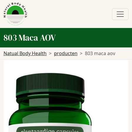
803 Maca AOV
Natual Body Health
producten
803 maca aov