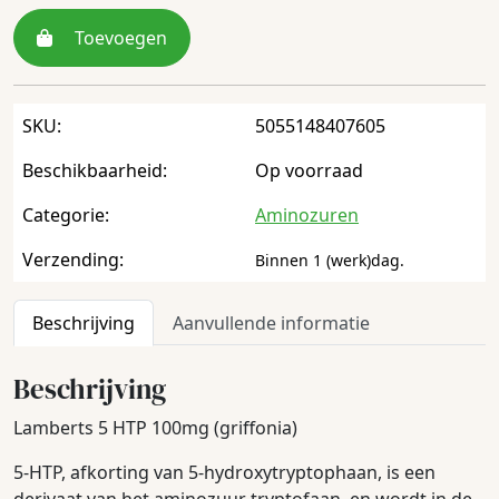
Toevoegen
SKU:
5055148407605
Beschikbaarheid:
Op voorraad
Categorie:
Aminozuren
Verzending:
Binnen 1 (werk)dag.
Beschrijving
Aanvullende informatie
Beschrijving
Lamberts 5 HTP 100mg (griffonia)
5-HTP, afkorting van 5-hydroxytryptophaan, is een
derivaat van het aminozuur tryptofaan, en wordt in de