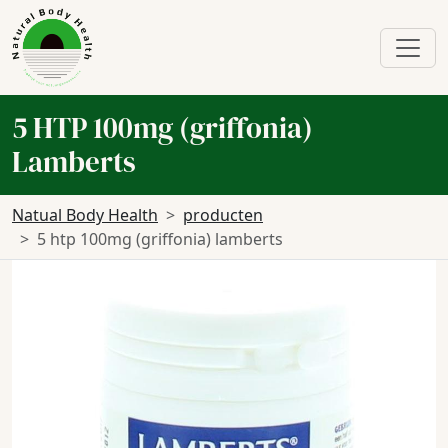
5 HTP 100mg (griffonia)
Lamberts
Natual Body Health
producten
5 htp 100mg (griffonia) lamberts