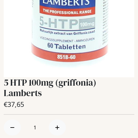
5 HTP 100mg (griffonia)
Lamberts
€
37,65