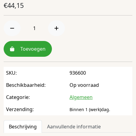
€
44,15
Toevoegen
SKU:
936600
Beschikbaarheid:
Op voorraad
Categorie:
Algemeen
Verzending:
Binnen 1 (werk)dag.
Beschrijving
Aanvullende informatie