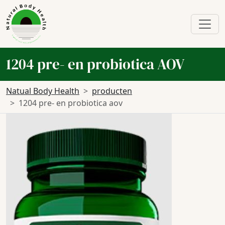
1204 pre- en probiotica AOV
Natual Body Health
producten
1204 pre- en probiotica aov