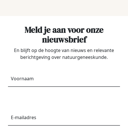
€17,50.
€11,95.
Meld je aan voor onze
nieuwsbrief
En blijft op de hoogte van nieuws en relevante
berichtgeving over natuurgeneeskunde.
Voornaam
*
E-
mailadres
*