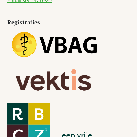
E-mail secretaresse
Registraties