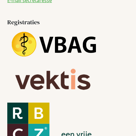
E-mail secretaresse
Registraties