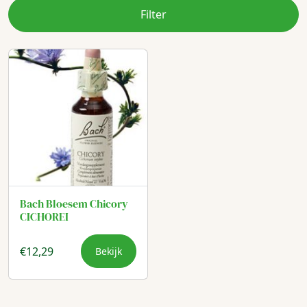
Filter
Bach Bloesem Chicory
CICHOREI
€
12,29
Bekijk