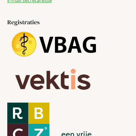
E-mail secretaresse
Registraties