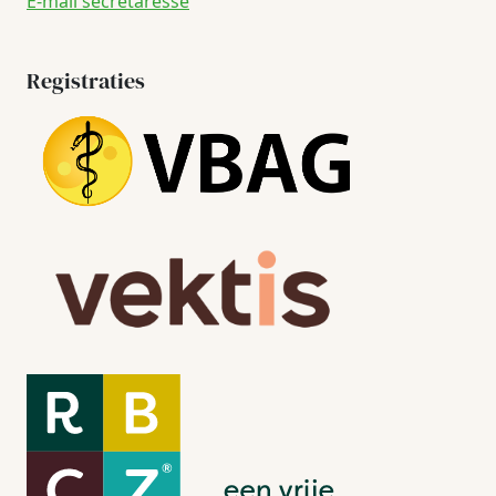
E-mail secretaresse
Registraties