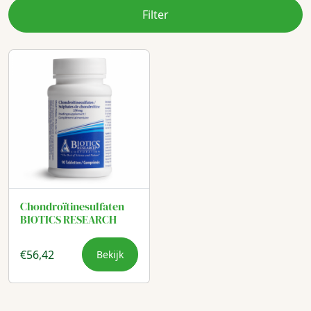
Filter
Chondroïtinesulfaten
BIOTICS RESEARCH
€
56,42
Bekijk