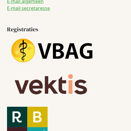
E-mail algemeen
E-mail secretaresse
Registraties