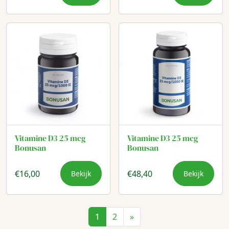
Vitamine D3 25 mcg
Vitamine D3 25 mcg
Bonusan
Bonusan
€
16,00
€
48,40
Bekijk
Bekijk
1
2
»