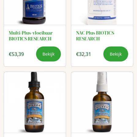
Multi-Plus-vloeibaar
NAC Plus BIOTICS
BIOTICS RESEARCH
RESEARCH
€
53,39
€
32,31
Bekijk
Bekijk