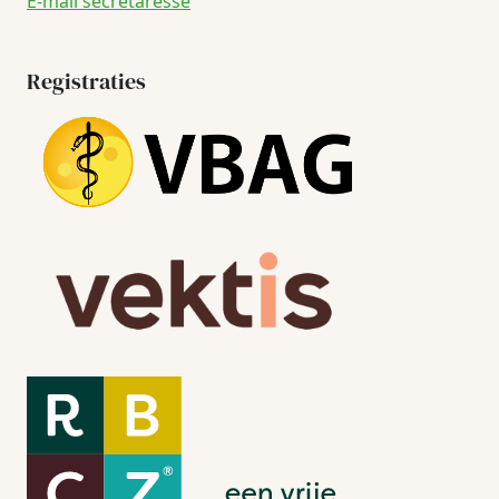
E-mail secretaresse
Registraties