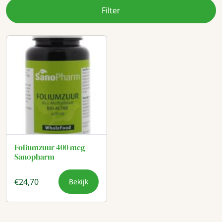
Filter
Foliumzuur 400 mcg
Sanopharm
€
24,70
Bekijk