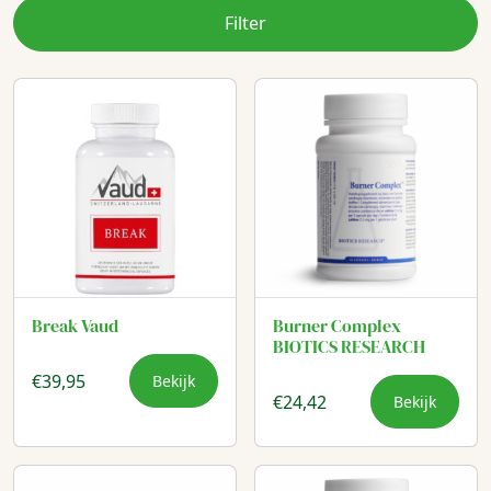
Filter
Break Vaud
Burner Complex
BIOTICS RESEARCH
€
39,95
Bekijk
€
24,42
Bekijk