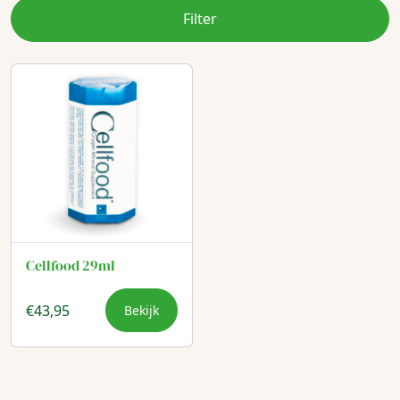
Filter
Cellfood 29ml
€
43,95
Bekijk