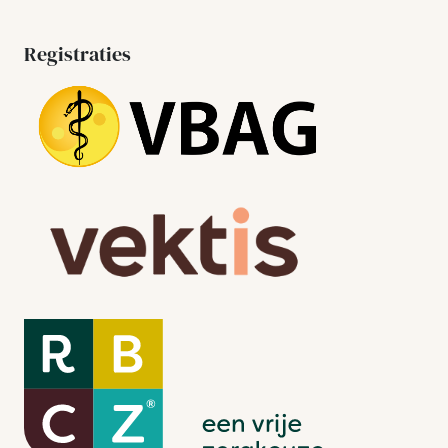
Registraties