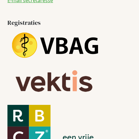
E-mail secretaresse
Registraties