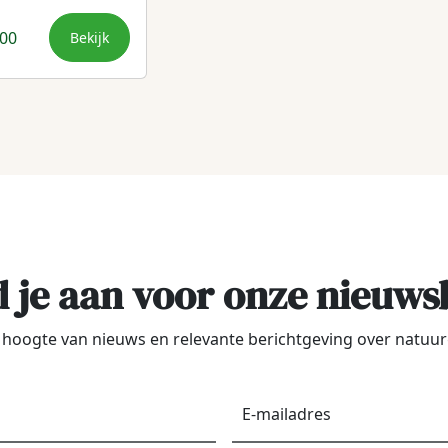
,00
Bekijk
 je aan voor onze nieuws
de hoogte van nieuws en relevante berichtgeving over natu
Voornaam
*
E-
maila