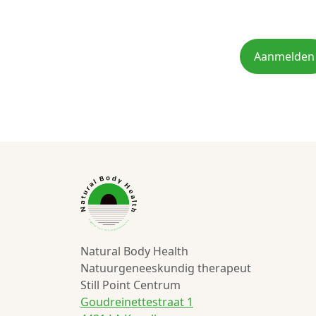
Aanmelden
Natural Body Health
Natuurgeneeskundig therapeut
Still Point Centrum
Goudreinettestraat 1