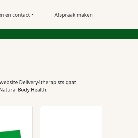
en en contact
Afspraak maken
website Delivery4therapists gaat
Natural Body Health.