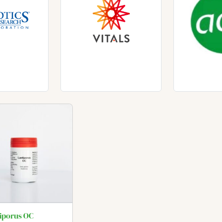
iporus OC